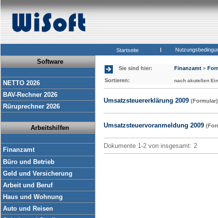
|
Nutzungsbedingu
Startseite
Software
Sie sind hier:
Finanzamt
For
>
Sortieren:
nach akutellen Ei
NETTO 2026
BAV-Rechner 2026
Umsatzsteuererklärung 2009
(Formular)
Rüruprechner 2026
Umsatzsteuervoranmeldung 2009
(For
Arbeitshilfen
Dokumente 1-2 von insgesamt: 2
Finanzamt
Büro und Betrieb
Geld und Versicherung
Arbeit und Beruf
Haus und Wohnung
Auto und Reisen