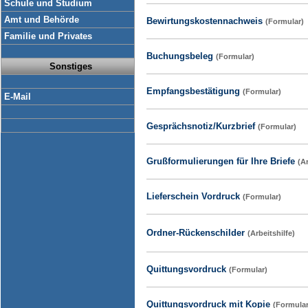
Schule und Studium
Amt und Behörde
Bewirtungskostennachweis
(Formular)
Familie und Privates
Buchungsbeleg
(Formular)
Sonstiges
Empfangsbestätigung
(Formular)
E-Mail
Gesprächsnotiz/Kurzbrief
(Formular)
Grußformulierungen für Ihre Briefe
(Ar
Lieferschein Vordruck
(Formular)
Ordner-Rückenschilder
(Arbeitshilfe)
Quittungsvordruck
(Formular)
Quittungsvordruck mit Kopie
(Formular