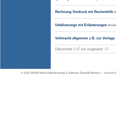
Rechnung Vordruck mit Rechenhilfe
(
Unfallanzeige mit Erläuterungen
(Form
Vollmacht allgemein z.B. zur Vorlag
Dokumente 1-17 von insgesamt: 17
© 2025 WiSoft Wirtschaftsberatung & Software Randolf Altmann • Konrad-