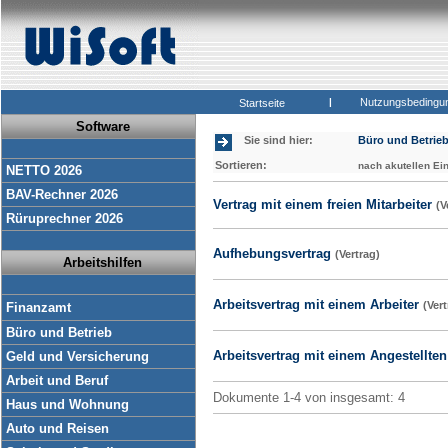
|
Nutzungsbedingu
Startseite
Software
Sie sind hier:
Büro und Betrie
Sortieren:
nach akutellen Ei
NETTO 2026
BAV-Rechner 2026
Vertrag mit einem freien Mitarbeiter
(V
Rüruprechner 2026
Aufhebungsvertrag
(Vertrag)
Arbeitshilfen
Arbeitsvertrag mit einem Arbeiter
(Vert
Finanzamt
Büro und Betrieb
Arbeitsvertrag mit einem Angestellte
Geld und Versicherung
Arbeit und Beruf
Dokumente 1-4 von insgesamt: 4
Haus und Wohnung
Auto und Reisen