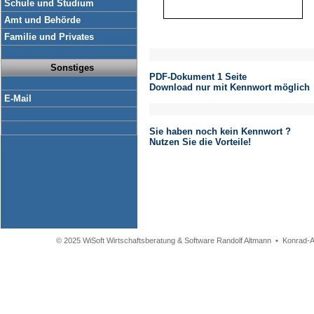
Schule und Studium
Amt und Behörde
Familie und Privates
Sonstiges
PDF-Dokument 1 Seite
Download nur mit Kennwort möglich
E-Mail
Sie haben noch kein Kennwort ?
Nutzen Sie die Vorteile!
© 2025 WiSoft Wirtschaftsberatung & Software Randolf Altmann • Konrad-