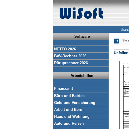
Start
Software
Sie 
NETTO 2026
Unfallan
BAV-Rechner 2026
Rüruprechner 2026
Arbeitshilfen
Finanzamt
Büro und Betrieb
Geld und Versicherung
Arbeit und Beruf
Haus und Wohnung
Auto und Reisen