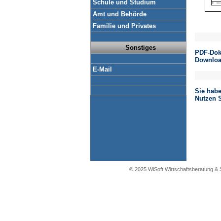
Schule und Studium
Amt und Behörde
Familie und Privates
Sonstiges
PDF-Dok
Downloa
E-Mail
Sie hab
Nutzen S
© 2025 WiSoft Wirtschaftsberatung &