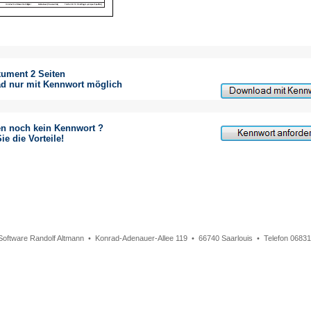
ument 2 Seiten
d nur mit Kennwort möglich
en noch kein Kennwort ?
ie die Vorteile!
 Software Randolf Altmann • Konrad-Adenauer-Allee 119 • 66740 Saarlouis • Telefon 068