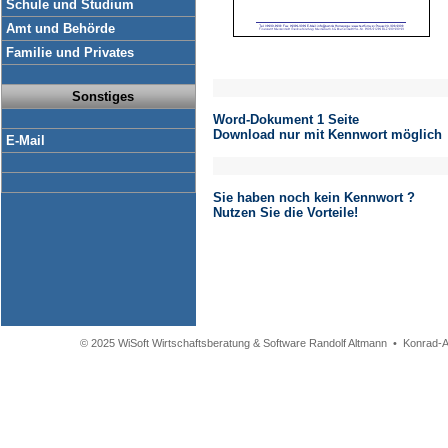
Schule und Studium
Amt und Behörde
Familie und Privates
Sonstiges
Word-Dokument 1 Seite
Download nur mit Kennwort möglich
E-Mail
Sie haben noch kein Kennwort ?
Nutzen Sie die Vorteile!
© 2025 WiSoft Wirtschaftsberatung & Software Randolf Altmann • Konrad-