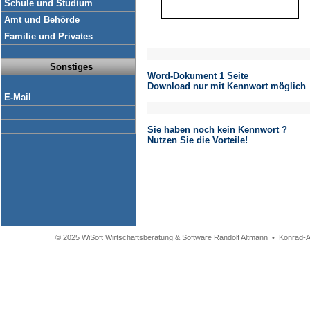
Schule und Studium
Amt und Behörde
Familie und Privates
Sonstiges
Word-Dokument 1 Seite
Download nur mit Kennwort möglich
E-Mail
Sie haben noch kein Kennwort ?
Nutzen Sie die Vorteile!
© 2025 WiSoft Wirtschaftsberatung & Software Randolf Altmann • Konrad-