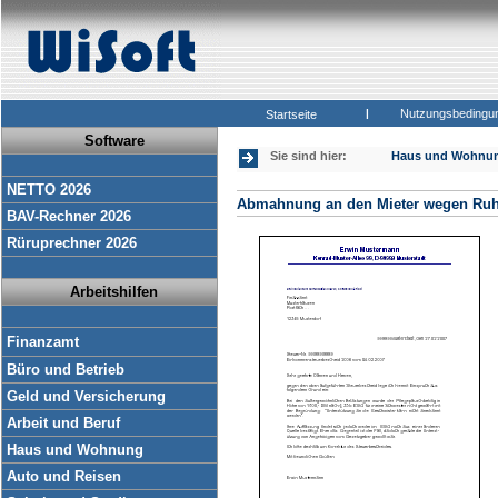
|
Nutzungsbedingu
Startseite
Software
Sie sind hier:
Haus und Wohnu
NETTO 2026
Abmahnung an den Mieter wegen Ru
BAV-Rechner 2026
Rüruprechner 2026
Arbeitshilfen
Finanzamt
Büro und Betrieb
Geld und Versicherung
Arbeit und Beruf
Haus und Wohnung
Auto und Reisen