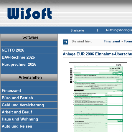
|
Nutzungsbedingu
Startseite
Software
Sie sind hier:
Finanzamt
Form
>
NETTO 2026
Anlage EÜR 2006 Einnahme-Übersch
BAV-Rechner 2026
Rüruprechner 2026
Arbeitshilfen
Finanzamt
Büro und Betrieb
Geld und Versicherung
Arbeit und Beruf
Haus und Wohnung
Auto und Reisen