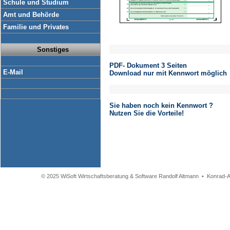
Schule und Studium
Amt und Behörde
Familie und Privates
Sonstiges
PDF- Dokument 3 Seiten
E-Mail
Download nur mit Kennwort möglich
Sie haben noch kein Kennwort ?
Nutzen Sie die Vorteile!
© 2025 WiSoft Wirtschaftsberatung & Software Randolf Altmann • Konrad-