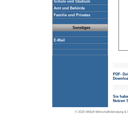
Schule und Studium
Amt und Behörde
Familie und Privates
Sonstiges
E-Mail
PDF- Do
Downloa
Sie hab
Nutzen S
© 2025 WiSoft Wirtschaftsberatung &