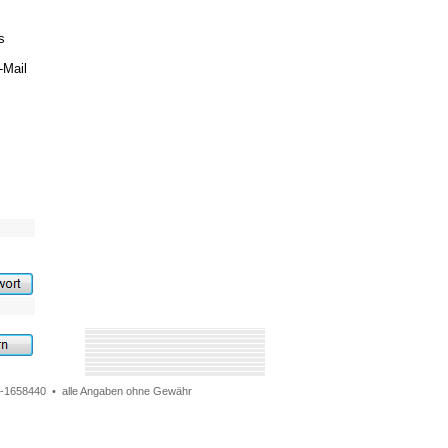
s
-Mail
31-1658440 • alle Angaben ohne Gewähr