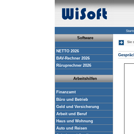
Start
Software
Sie 
NETTO 2026
Gespräch
BAV-Rechner 2026
Rüruprechner 2026
Arbeitshilfen
Finanzamt
Büro und Betrieb
Geld und Versicherung
Arbeit und Beruf
Haus und Wohnung
Auto und Reisen