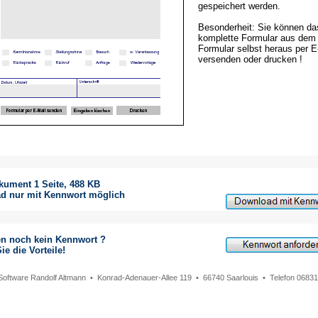
gespeichert werden.
Besonderheit: Sie können da
komplette Formular aus dem
Formular selbst heraus per E
versenden oder drucken !
kument 1 Seite, 488 KB
d nur mit Kennwort möglich
en noch kein Kennwort ?
ie die Vorteile!
 Software Randolf Altmann • Konrad-Adenauer-Allee 119 • 66740 Saarlouis • Telefon 068