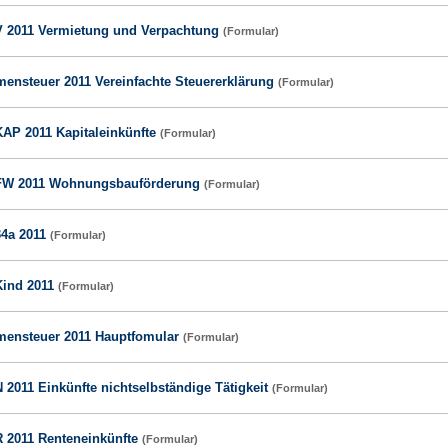
V 2011 Vermietung und Verpachtung
(Formular)
ensteuer 2011 Vereinfachte Steuererklärung
(Formular)
KAP 2011 Kapitaleinkünfte
(Formular)
FW 2011 Wohnungsbauförderung
(Formular)
34a 2011
(Formular)
Kind 2011
(Formular)
ensteuer 2011 Hauptfomular
(Formular)
 2011 Einkünfte nichtselbständige Tätigkeit
(Formular)
R 2011 Renteneinkünfte
(Formular)