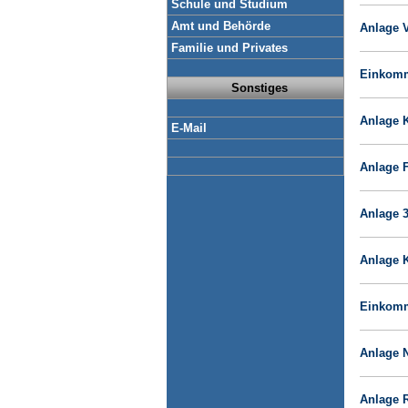
Schule und Studium
Amt und Behörde
Anlage 
Familie und Privates
Einkomm
Sonstiges
Anlage 
E-Mail
Anlage 
Anlage 
Anlage 
Einkomm
Anlage N
Anlage 