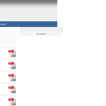
essum
Anzeigen