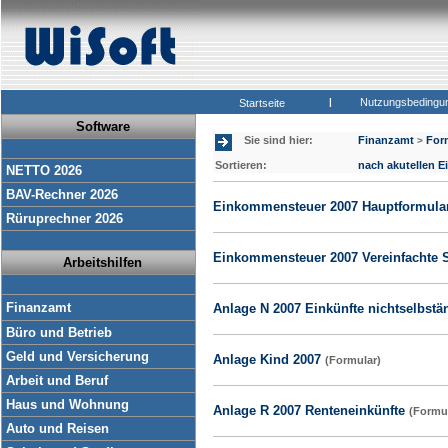
|
Nutzungsbedingu
Startseite
Software
Sie sind hier:
Finanzamt
For
>
Sortieren:
nach akutellen E
NETTO 2026
BAV-Rechner 2026
Einkommensteuer 2007 Hauptformula
Rüruprechner 2026
Einkommensteuer 2007 Vereinfachte 
Arbeitshilfen
Finanzamt
Anlage N 2007 Einkünfte nichtselbstä
Büro und Betrieb
Geld und Versicherung
Anlage Kind 2007
(Formular)
Arbeit und Beruf
Haus und Wohnung
Anlage R 2007 Renteneinkünfte
(Formu
Auto und Reisen