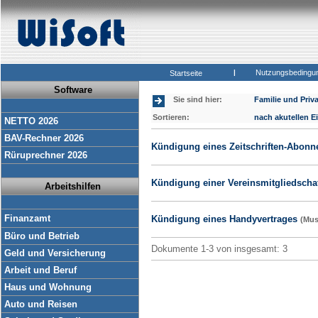
|
Nutzungsbedingu
Startseite
Software
Sie sind hier:
Familie und Priv
Sortieren:
nach akutellen E
NETTO 2026
BAV-Rechner 2026
Kündigung eines Zeitschriften-Abon
Rüruprechner 2026
Kündigung einer Vereinsmitgliedscha
Arbeitshilfen
Finanzamt
Kündigung eines Handyvertrages
(Mus
Büro und Betrieb
Dokumente 1-3 von insgesamt: 3
Geld und Versicherung
Arbeit und Beruf
Haus und Wohnung
Auto und Reisen